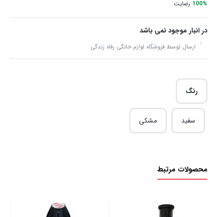
100%
رضایت
در انبار موجود نمی باشد
ارسال توسط فروشگاه لوازم خانگی رفاه زندگی
رنگ
سفید
مشکی
محصولات مرتبط
خرد