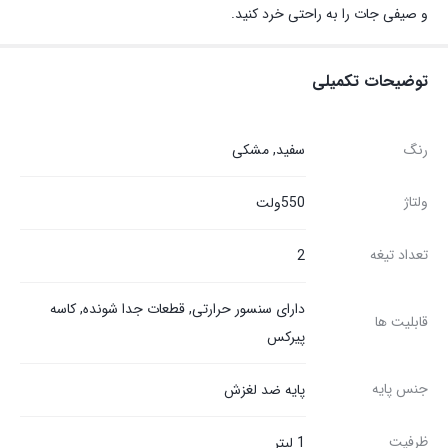
و صیفی جات را به راحتی خرد کنید.
توضیحات تکمیلی
رنگ
سفید, مشکی
ولتاژ
550ولت
تعداد تیغه
2
دارای سنسور حرارتی, قطعات جدا شونده, کاسه
قابلیت ها
پیرکس
جنس پایه
پایه ضد لغزش
ظرفیت
1 لیتر