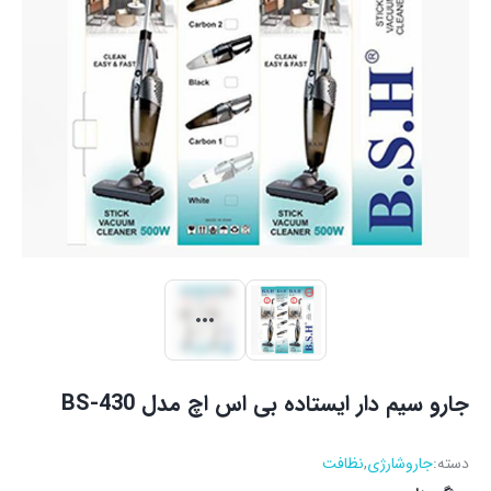
جارو سیم دار ایستاده بی اس اچ مدل BS-430
دسته:
جاروشارژی
,
نظافت