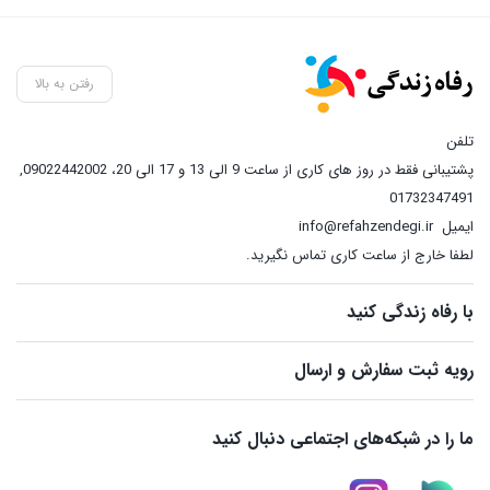
رفتن به بالا
تلفن
پشتیبانی فقط در روز های کاری از ساعت 9 الی 13 و 17 الی 20، 09022442002
,
01732347491
ایمیل
info@refahzendegi.ir
لطفا خارج از ساعت کاری تماس نگیرید.
با رفاه زندگی کنید
رویه ثبت سفارش و ارسال
ما را در شبکه‌های اجتماعی دنبال کنید