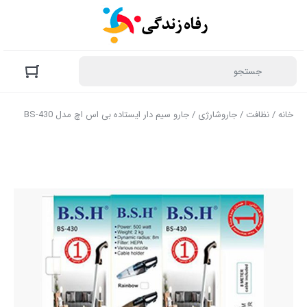
خانه
/
نظافت
/
جاروشارژی
/ جارو سیم دار ایستاده بی اس اچ مدل BS-430