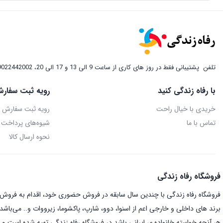
تلفن
پشتیبانی فقط در روز های کاری از ساعت 9 الی 13 و 17 الی 20، 09022442002
با رفاه زندگی کنید
رویه ثبت سفارش
خریدی با خیال راحت
رویه ثبت سفارش
تماس با ما
شیوه‌های پرداخت
نحوه ارسال کالا
فروشگاه رفاه زندگی
فروشگاه رفاه زندگی با چندین سال سابقه در فروش حضوری خود، اقدام به فروش ای
برند های داخلی و خارجی اعم از اسنوا، دوو، شارپ، پاکشوما، زیرووات و.. می‌باشد.
هر آنچه خواسته خانواده ی ایرانی باشد در فروشگاه رفاه زندگی تهیه شده است و د