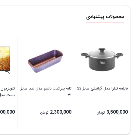
محصولات پیشنهادی
قابلمه تیارا مدل گرانیتی سایز 22
تابه پیرانیت نالینو مدل لیما سایز
تلویزیون 
۳۱
بست مدل BUS50 سایز 50 
000,000
2,300,000
3,500,000
تومان
تومان