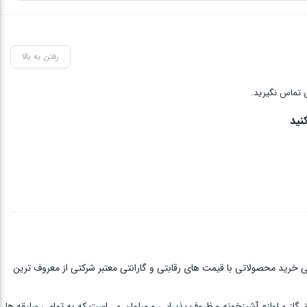
رفتن به بالا
 تماس نگیرید.
نید
ی خرید محصولاتی با قیمت های رقابتی و گارانتی معتبر شرکتی از معروف ترین
ق گاز و لوازم آشپزخونه و ظروف پذیرایی و مبلمان و… است که به تمامی سلیقه ها