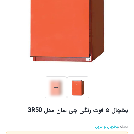
یخچال ۵ فوت رنگی جی سان مدل GR50
دسته:
یخچال و فریزر