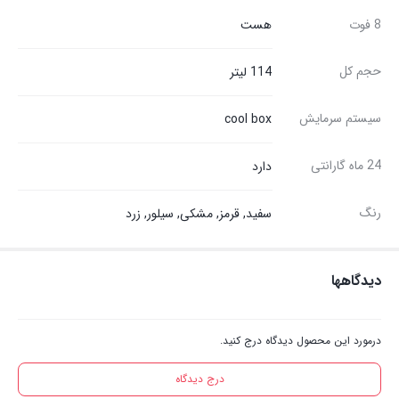
8 فوت
هست
حجم کل
114 لیتر
سیستم سرمایش
cool box
24 ماه گارانتی
دارد
رنگ
سفید, قرمز, مشکی, سیلور, زرد
دیدگاهها
درمورد این محصول دیدگاه درج کنید.
درج دیدگاه