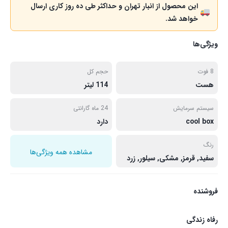
این محصول از انبار تهران و حداکثر طی ده روز کاری ارسال
خواهد شد.
ویژگی‌ها
8 فوت
حجم کل
هست
114 لیتر
سیستم سرمایش
24 ماه گارانتی
cool box
دارد
رنگ
مشاهده همه ویژگی‌ها
سفید, قرمز, مشکی, سیلور, زرد
فروشنده
رفاه زندگی