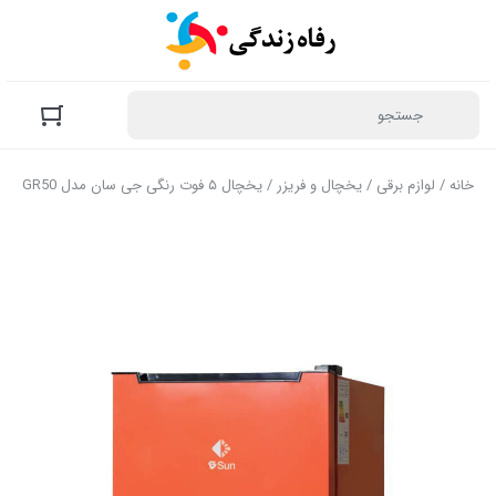
خانه
/
لوازم برقی
/
یخچال و فریزر
/ یخچال ۵ فوت رنگی جی سان مدل GR50