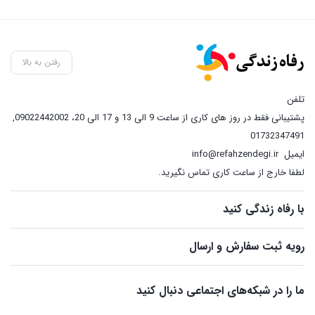
رفتن به بالا
تلفن
پشتیبانی فقط در روز های کاری از ساعت 9 الی 13 و 17 الی 20، 09022442002
,
01732347491
ایمیل
info@refahzendegi.ir
لطفا خارج از ساعت کاری تماس نگیرید.
با رفاه زندگی کنید
رویه ثبت سفارش و ارسال
ما را در شبکه‌های اجتماعی دنبال کنید