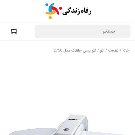
خانه
/
نظافت
/
اتو
/ اتو پرس جانتک مدل 2750