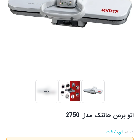
اتو پرس جانتک مدل 2750
دسته:
اتو
,
نظافت