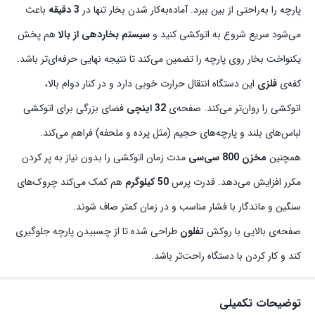
پارچه را به‌راحتی از بین ببرد. آماده‌به‌کار شدن بخار تنها در
3 دقیقه
باعث
می‌شود سریع شروع به اتوکشی کنید و
سیستم بخاردهی از بالا
هم پخش
یکنواخت بخار روی پارچه را تضمین می‌کند تا نتیجه نهایی حرفه‌ای‌تر باشد.
کفه‌ی
فلزی
این دستگاه انتقال حرارت خوبی دارد و در کنار دوام بالا،
اتوکشی را روان‌تر می‌کند. صفحه‌ی
32 اینچی
فضای بزرگی برای اتوکشی
لباس‌های بلند و پارچه‌های حجیم (مثل پرده و ملحفه) فراهم می‌کند.
همچنین
مخزن 800 سی‌سی
مدت زمان اتوکشی را بدون نیاز به پر کردن
مکرر افزایش می‌دهد. قدرت پرس
50 کیلوگرم
هم کمک می‌کند چروک‌های
سنگین و ماندگار با فشار مناسب و در زمان کمتر صاف شوند.
صفحه‌ی بالایی با روکش
تفلون
طراحی شده تا از چسبیدن پارچه جلوگیری
کند و کار کردن با دستگاه راحت‌تر باشد.
توضیحات تکمیلی