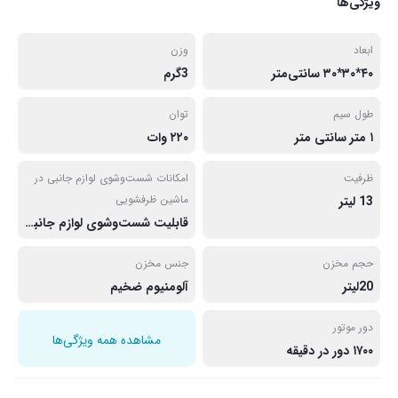
ویژگی‌ها
ابعاد
وزن
۴۰*۳۰*۳۰ سانتی‌متر
3گرم
طول سیم
توان
۱ متر سانتی متر
۲۲۰ وات
ظرفیت
امکانات شست‌وشوی لوازم جانبی در
ماشین ظرفشویی
13 لیتر
قابلیت شست‌وشوی لوازم جانبی در ماشین ظرفشویی
حجم مخزن
جنس مخزن
20ليتر
آلومنیوم ضخيم
دور موتور
مشاهده همه ویژگی‌ها
۱۷۰۰ دور در دقیقه