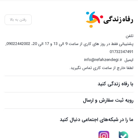
بود.
فعلی:
890,000 تومان.
رفتن به بالا
تلفن
پشتیبانی فقط در روز های کاری از ساعت 9 الی 13 و 17 الی 20، 09022442002
,
01732347491
ایمیل
info@refahzendegi.ir
لطفا خارج از ساعت کاری تماس نگیرید.
با رفاه زندگی کنید
رویه ثبت سفارش و ارسال
ما را در شبکه‌های اجتماعی دنبال کنید