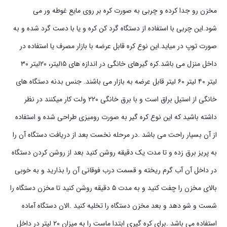
مخزن رو جدا کرده و چربی به صورت کره بر روی مایع غوطه ور می
شود.این چربی با استفاده از دستگاه گرد کن کره و یا با دست گرد شده و به
صورت توپ در میاید.این نوع کره قابل عرضه با بازار مصرف یا استفاده در
داخل منزل می باشد.کره گیرهای خانگی در اندازه های ۱۵لیتر، ۲۰لیتر ۳۰
لیتر ۴۰ لیتر ۶۰ لیتر قابل عرضه به بازار می باشند. جنس بدنه دستگاه های
خانگی از استیل براق است و با برق خانگی ۲۲۰ ولت کار میکنند در نظر
داشته باشید که این نوع کره گیر به صورت رومیزی طراحی شده و استفاده
از آن بسیار راحت می باشد .در مرحله نخست بعد از دریافت دستگاه آن را
به پریز برق زده و تا مدت یک دقیقه روشن کنید بعد از روشن کردن دستگاه
در داخل آن آب گرم ریخته و قسمت درب فوقانی آن را بذارید و به خوبی
بالای مخزن را چفت کنید و به مدت ۵ دقیقه روشن کنید تا مخزن دستگاه را
شست و شو دهد و بعد مخزن دستگاه را تخلیه کنید .الان دستگاه آماده
استفاده می باشد .برای کره گیری ابتدا ماست را به میزان ۲۰ لیتر در داخل