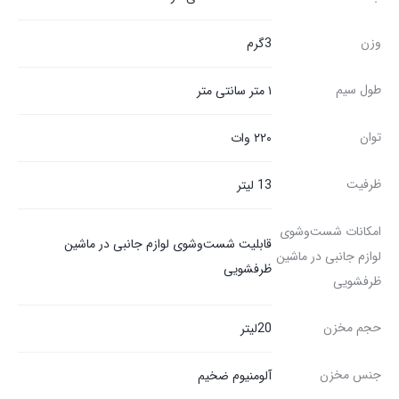
وزن
3گرم
طول سیم
۱ متر سانتی متر
توان
۲۲۰ وات
ظرفیت
13 لیتر
امکانات شست‌وشوی
قابلیت شست‌وشوی لوازم جانبی در ماشین
لوازم جانبی در ماشین
ظرفشویی
ظرفشویی
حجم مخزن
20ليتر
جنس مخزن
آلومنیوم ضخيم