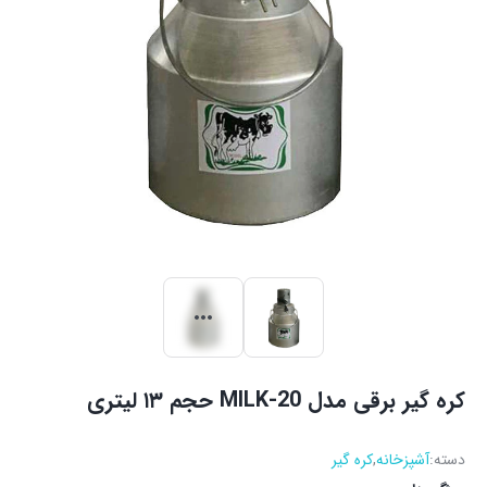
کره گیر برقی مدل MILK-20 حجم ۱۳ لیتری
دسته:
آشپزخانه
,
كره گير