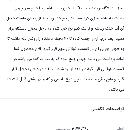
مخزن دستگاه بریزید ترجیحا” ماست پرچرب باشد زیرا هر چقدر چربی
ماست بالا باشد میزان کره شما بالاتر خواهد بود .بعد از ریختن ماست داخل
آن آب خنک ریخته و تا یک کیلو یخ خرد شده در داخل مخزن دستگاه قرار
دهید .بعد درب آن را چفت کرده تا ۴۰ دقیقه دستگاه را روشن نگه داشته تا
به خوبی چربی آن در قسمت فوقانی مایع قرار گیرد .الان محصول شما
آماده برداشت می باشد چربی جمع شده که به صورت کف می باشد در
قسمت فوقانی قرار گرفته و بعد از برداشت آن باید در داخل یخچال قرار
گیرد و مایع باقی مانده به عنوان دوغ طبیعی و کاملا بهداشتی قابل استفاده
می باشد.
توضیحات تکمیلی
ابعاد
۴۰*۳۰*۳۰ سانتی‌متر