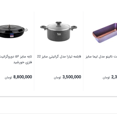
یت نالینو مدل لیما سایز
قابلمه تیارا مدل گرانیتی سایز 22
تابه سایز ۵۶ دوروگ
فلزی خورشید
8,800,000
3,500,000
2,
تومان
تومان
تومان