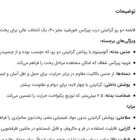
توضیحات
قابلمه دو رو گرانیتی درب پیرکس خورشید سایز ۳۰، یک انتخاب عالی برای پخت‌وپز در حجم بالا است.
ویژگی‌های برجسته:
جنس بدنه:
آلومینیوم با روکش گرانیتی دو رو، که نچسب بوده و از چسبیدن
درب:
پیرکس شفاف که امکان مشاهده مراحل پخت را فراهم می‌کند.
دسته‌ها:
از جنس باکالیت مقاوم در برابر حرارت، برای حمل و نقل آسان و ایم
پوشش داخلی:
گرانیتی با چهار لایه، برای دوام و مقاومت بیشتر.
ضخامت بدنه:
۲.۵ میلی‌متر، که توزیع یکنواخت حرارت را تضمین می‌کند.
​
مزایا:
سلامتی:
پوشش گرانیتی بدون مواد شیمیایی مضر، پخت‌وپز سالم‌تری را فراهم
کارایی:
قابلیت استفاده در فر و ماکروفر، و قابل شستشو در ماشین ظرفشویی.
ظرفیت بالا:
مناسب برای پخت غذا در حجم زیاد، ایده‌آل برای مهمانی‌ها و مر