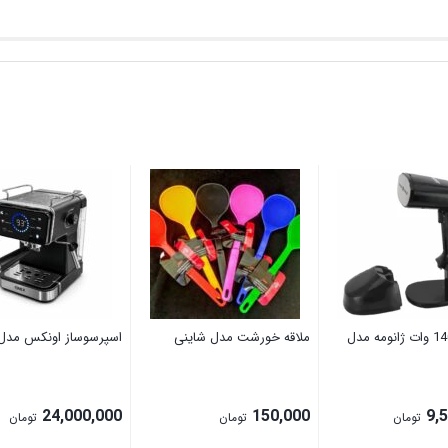
بخارگر 1400 وات ژانومه مدل
ملاقه خورشت مدل شاینی
اسپرسوساز اونکس مدل 0Bar
24,000,000
150,000
9,
تومان
تومان
تومان