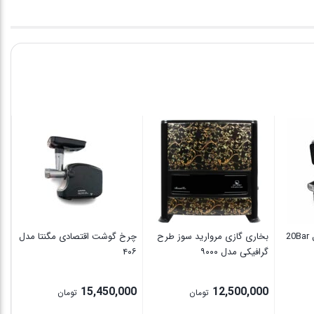
2
بخاری گازی مروارید سوز طرح
چرخ گوشت اقتصادی مگنتا مدل
گرافیکی مدل ۹۰۰۰
۴۰۶
تیغ
00
15,450,000
12,500,000
تومان
تومان