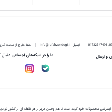
,
01732347491
ایمیل
info@refahzendegi.ir
لطفا خارج از ساعت کاری
ما را در شبکه‌های اجتماعی دنبال ک
 و ارسال
نترنتی محصولات خود کرده است تا هم وطنان عزیز از هر نقطه ای از کشور توانای