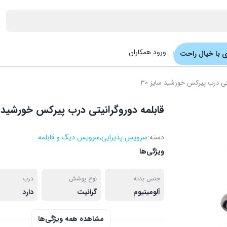
ورود همکاران
 با خیال راحت
تی درب پیرکس خورشید سایز ۳۰
قابلمه دوروگرانیتی درب پیرکس خورشید سا
دسته:
سرویس پذیرایی
,
سرویس دیگ و قابلمه
ویژگی‌ها
جنس بدنه
نوع پوشش
درب
آلومینیوم
گرانیت
دارد
مشاهده همه ویژگی‌ها