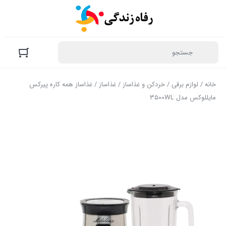
خانه
/
لوازم برقی
/
خردکن و غذاساز
/
غذاساز
/ غذاساز همه کاره پیرکس
مایللوکس مدل ۳۵۰۰WL