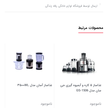
ارسال توسط فروشگاه لوازم خانگی رفاه زندگی
محصولات مرتبط
06
نا
غذاساز ۵ کاره و آبمیوه گیری جی
غذاساز آسان مدل ۳۵۰۰WL
سان مدل GS-1506
ناموجود
ناموجود