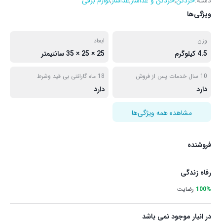
دسته:
خردکن
,
خردکن و غذاساز
,
غذاساز
,
لوازم برقی
ویژگی‌ها
وزن
ابعاد
4.5 کیلوگرم
25 × 25 × 35 سانتیمتر
10 سال خدمات پس از فروش
18 ماه گارانتی بی قید وشرط
دارد
دارد
مشاهده همه ویژگی‌ها
فروشنده
رفاه زندگی
100%
رضایت
در انبار موجود نمی باشد