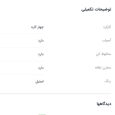
توضیحات تکمیلی
کارکرد
چهار کاره
آسیاب
دارد
مخلوط کن
دارد
مخزن تفاله
دارد
رنگ
استیل
دیدگاهها