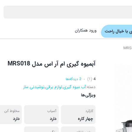
ورود همکاران
 با خیال راحت
آبمیوه گیری ام آر اس مدل MRS018
4
(1)
2 دیدگاه‌ها
دسته:
آب میوه گیری
,
لوازم برقی
,
نوشیدنی ساز
ویژگی‌ها
کارکرد
آسیاب
مخلوط کن
چهار کاره
دارد
دارد