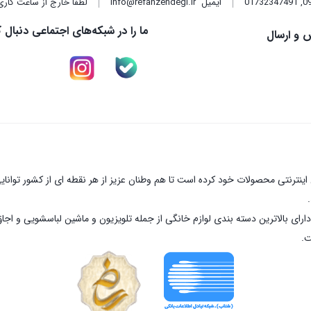
,
01732347491
ایمیل
info@refahzendegi.ir
لطفا خارج از ساعت کاری
ما را در شبکه‌های اجتماعی دنبال ک
 و ارسال
نترنتی محصولات خود کرده است تا هم وطنان عزیز از هر نقطه ای از کشور توانای
ارای بالاترین دسته بندی لوازم خانگی از جمله تلویزیون و ماشین لباسشویی و اجا
ت.