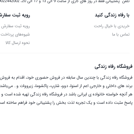
تلفن
پشتیبانی فقط در روز های کاری از ساعت 9 الی 13 و 17 الی 20، 09022442002
با رفاه زندگی کنید
رویه ثبت سفارش
خریدی با خیال راحت
رویه ثبت سفارش
تماس با ما
شیوه‌های پرداخت
نحوه ارسال کالا
فروشگاه رفاه زندگی
فروشگاه رفاه زندگی با چندین سال سابقه در فروش حضوری خود، اقدام به فروش ای
برند های داخلی و خارجی اعم از اسنوا، دوو، شارپ، پاکشوما، زیرووات و.. می‌باشد.
هر آنچه خواسته خانواده ی ایرانی باشد در فروشگاه رفاه زندگی تهیه شده است و د
پاسخ مثبت داده است و یک تجربه لذت بخش را پشتیبانی خود فراهم ساخته اس