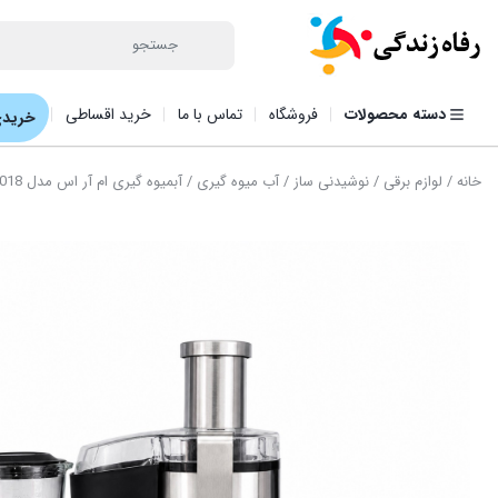
دسته محصولات
فروشگاه
تماس با ما
خرید اقساطی
خریدی
خانه
/
لوازم برقی
/
نوشیدنی ساز
/
آب میوه گیری
/ آبمیوه گیری ام آر اس مدل MRS018