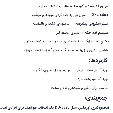
موتور قدرتمند و کم‌صدا
→ مناسب استفاده مداوم
دهانه XXL
→ بدون نیاز به خرد کردن میوه‌های درشت
فیلتر میکرونی پیشرفته
→ آب‌میوه‌ای شفاف و باکیفیت
سیستم ضد چکه
→ تمیزی محیط کار
مخزن تفاله بزرگ
→ تخلیه آسان و بدون نیاز به توقف مداوم
طراحی مدرن و زیبا
→ هماهنگ با دکور آشپزخانه‌های امروزی
کاربردها:
تهیه آب‌میوه‌های طبیعی از سیب، پرتقال، هویج، انگور و …
تهیه آب سبزیجات تازه
مناسب برای آبگیری میوه‌های نرم و سفت
جمع‌بندی:
آب‌میوه‌گیری اوریکس مدل DJ-5528 یک انتخاب هوشمند برای افرادی است که به دنبال یک دستگاه پرقدرت، کم‌صدا و با راندمان بالا برای تهیه نوشیدنی‌های سالم هستند.