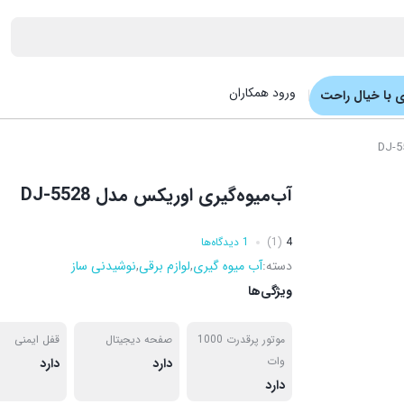
ورود همکاران
 با خیال راحت
آب‌میوه‌گیری اوریکس مدل DJ-5528
4
(1)
1 دیدگاه‌ها
دسته:
آب میوه گیری
,
لوازم برقی
,
نوشیدنی ساز
ویژگی‌ها
موتور پرقدرت 1000
صفحه دیجیتال
قفل ایمنی
وات
دارد
دارد
دارد