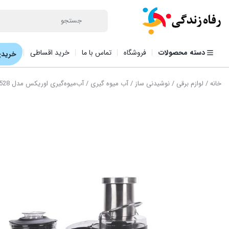
دسته محصولات
فروشگاه
تماس با ما
خرید اقساطی
خریدی
خانه
/
لوازم برقی
/
نوشیدنی ساز
/
آب میوه گیری
/ آب‌میوه‌گیری اوریکس مدل DJ-5528