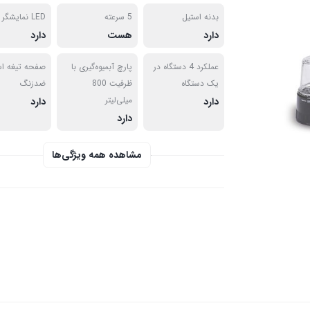
بدنه استیل
5 سرعته
LED نمایشگر
دارد
هست
دارد
عملکرد 4 دستگاه در
پارچ آبمیوه‌گیری با
صفحه تیغه اس
یک دستگاه
ظرفیت 800
ضدزنگ
میلی‌لیتر
دارد
دارد
دارد
مشاهده همه ویژگی‌ها