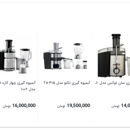
آبمیوه گیری سان لوکس مدل J-
آبمیوه گیری تکنو مدل Te‑۳۱۵
آبمی
مدل ۱۰۰۲
16,000,000
19,500,000
14,
تومان
تومان
تومان