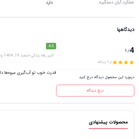
عملکرد آیان دستگیره
دارد
دیدگاهها
4.0
4
از 5
کاربر رفاه زندگی
اسفند 19, 1404
پا
از 1 دیدگاه
قدرت خوب تو آب‌گیری میوه‌ها د
درمورد این محصول دیدگاه درج کنید.
درج دیدگاه
محصولات پیشنهادی