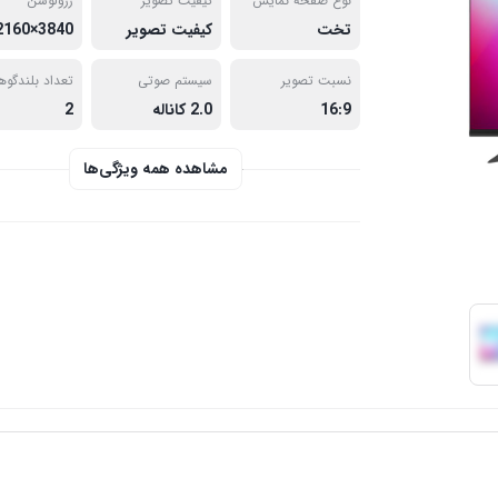
نوع صفحه نمایش
کیفیت تصویر
رزولوشن
تخت
کیفیت تصویر
3840×2160
نسبت تصویر
سیستم صوتی
تعداد بلندگوه
16:9
2.0 کاناله
2
مشاهده همه ویژگی‌ها