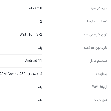
سیستم صوتی
2.0 کاناله
تعداد بلندگوها
2
توان خروجی صدا
2×8 = 16 Watt
تلویزیون هوشمند
بله
سیستم عامل
Android 11
پردازنده
4 هسته ای ARM Cortex A53
ارتباط WiFi
بله
قفل کودک
بله