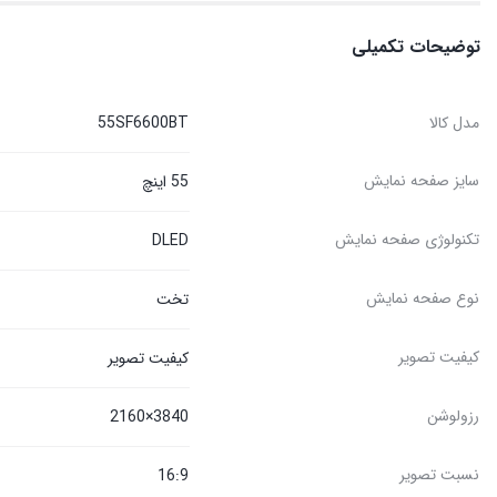
توضیحات تکمیلی
مدل کالا
55SF6600BT
سایز صفحه نمایش
55 اینچ
تکنولوژی صفحه نمایش
DLED
نوع صفحه نمایش
تخت
کیفیت تصویر
کیفیت تصویر
رزولوشن
3840×2160
نسبت تصویر
16:9