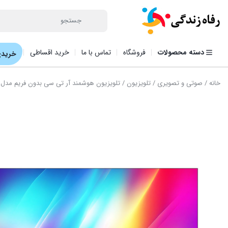
دسته محصولات
فروشگاه
تماس با ما
خرید اقساطی
خریدی
خانه
/
صوتی و تصویری
/
تلویزیون
/ تلویزیون هوشمند آر تی سی بدون فریم مدل ۵۵SF6600BT سایز ۵۵ اینچ