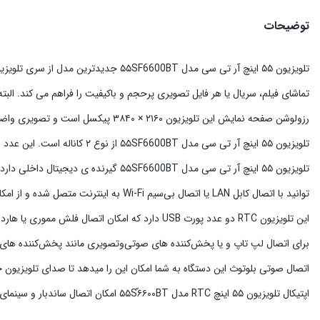
توضیحات
تماشای فیلم، سریال یا هر فایل تصویری پرحجم و باکیفیت را فراهم می‌ کند. البته 
تلویزیون ۵۵ اینچ آر تی سی مدل ۵۵SF6600BT از نوع ۲ کاناله است. این عدد وجود دو عدد اسپیکر در سیستم‌ صوتی تلویزیون را نشان می ‌دهد. توان هر یک از اسپیکرها ۸ وات است که در مجموع ۱۶ وات صدا تولید می ‌کنند.
تلویزیون ۵۵ اینچ آر تی سی مدل 6600BT
‌توانید با اتصال کابل LAN یا اتصال بی‌سیم Wi-Fi به اینترنت متصل شده و از امکانات هوشمند تلویزیون ۵۵ اینچ RTC مدل ۵۵SF6600BT بهره‌مند شوید.
برای اتصال لپ تاپ و یا پخش‌‌کننده‌ های صوتی‌وتصویری مانند پخش‌کننده ‌های DVD می‌توانید از سه درگاه HDMI درنظرگرفته‌شده برای تلویزیون استفاده کنید
اتصال صوتی بلوتوث این دستگاه به شما امکان این را میدهد تا صدای تلویزیون 
اپتیکال تلویزیون ۵۵ اینچ RTC مدل ۵۵Sّ۶۶۰۰BT امکان اتصال ساندبار و سینمای خانگی و سایر سیستم ‌های صوتی را به تلویزیون فراهم می ‌کند.