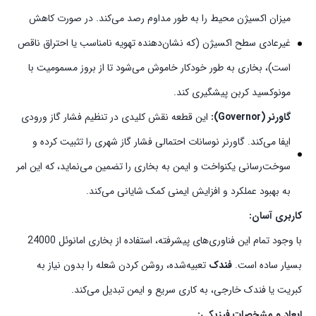
میزان اکسیژن محیط را به طور مداوم رصد می‌کند. در صورت کاهش
غیرعادی سطح اکسیژن (که نشان‌دهنده تهویه نامناسب یا احتراق ناقص
است)، بخاری به طور خودکار خاموش می‌شود تا از بروز مسمومیت با
مونوکسید کربن پیشگیری کند.
گاورنر (Governor):
این قطعه نقش کلیدی در تنظیم فشار گاز ورودی
ایفا می‌کند. گاورنر نوسانات احتمالی فشار گاز شهری را تثبیت کرده و
سوخت‌رسانی یکنواخت و ایمن به بخاری را تضمین می‌نماید، که این امر
به بهبود عملکرد و افزایش ایمنی کمک شایانی می‌کند.
کاربری آسان:
با وجود تمام این فناوری‌های پیشرفته، استفاده از بخاری امانوئل 24000
بسیار ساده است.
فندک
تعبیه‌شده، روشن کردن شعله را بدون نیاز به
کبریت یا فندک خارجی، به کاری سریع و ایمن تبدیل می‌کند.
ابعاد و مشخصات فیزیکی: