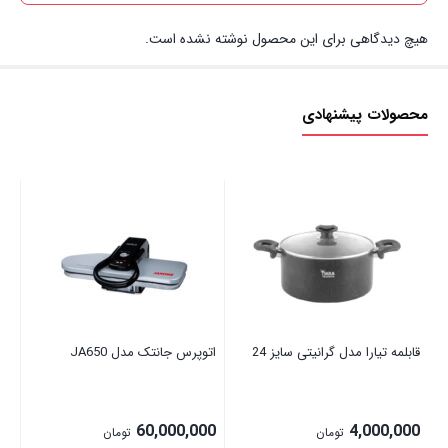
هیچ دیدگاهی برای این محصول نوشته نشده است.
محصولات پیشنهادی
قابلمه تیارا مدل گرانیتی سایز 24
اتوپرس جانتک مدل JA650
آک
00
60,000,000
4,000,000
تومان
تومان