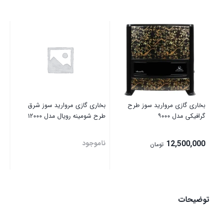
بخا
مدل 
نا
بخاری گازی مروارید سوز طرح
بخاری گازی مروارید سوز شرق
گرافیکی مدل ۹۰۰۰
طرح شومینه رویال مدل ۱۲۰۰۰
12,500,000
ناموجود
تومان
توضیحات