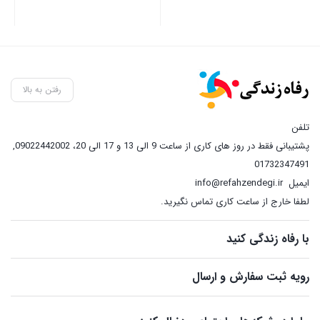
رفتن به بالا
تلفن
پشتیبانی فقط در روز های کاری از ساعت 9 الی 13 و 17 الی 20، 09022442002
,
01732347491
ایمیل
info@refahzendegi.ir
لطفا خارج از ساعت کاری تماس نگیرید.
با رفاه زندگی کنید
رویه ثبت سفارش و ارسال