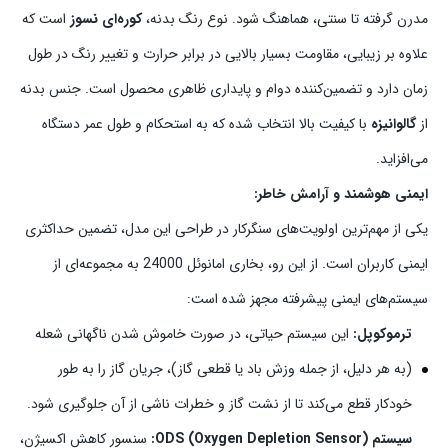
مدرن گرفته تا سنتی، هماهنگ شود. نوع رنگ بدنه،
کوره‌ای نسوز
است که
علاوه بر زیبایی، مقاومت بسیار بالایی در برابر حرارت و تغییر رنگ در طول
زمان دارد و تضمین‌کننده دوام و پایداری ظاهری محصول است. جنس بدنه
از
گالوانیزه
با کیفیت بالا انتخاب شده که به استحکام و طول عمر دستگاه
می‌افزاید.
ایمنی هوشمند و آرامش خاطر:
یکی از مهم‌ترین اولویت‌های سنگرکار در طراحی این مدل، تضمین حداکثری
ایمنی کاربران است. از این رو، بخاری امانوئل 24000 به مجموعه‌ای از
سیستم‌های ایمنی پیشرفته مجهز شده است:
ترموکوپل:
این سیستم حیاتی، در صورت خاموش شدن ناگهانی شعله
(به هر دلیل، از جمله وزش باد یا قطعی گاز)، جریان گاز را به طور
خودکار قطع می‌کند تا از نشت گاز و خطرات ناشی از آن جلوگیری شود.
سیستم ODS (Oxygen Depletion Sensor):
سنسور کاهش اکسیژن،