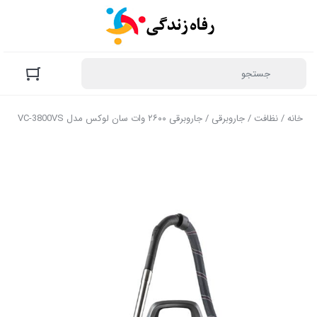
خانه
/
نظافت
/
جاروبرقی
/ جاروبرقی ۲۶۰۰ وات سان لوکس مدل VC-3800VS