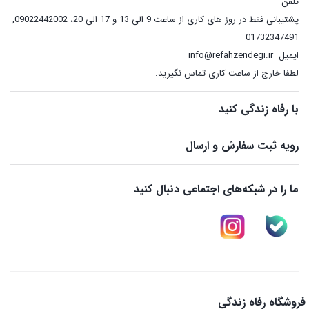
تلفن
پشتیبانی فقط در روز های کاری از ساعت 9 الی 13 و 17 الی 20، 09022442002
,
01732347491
ایمیل
info@refahzendegi.ir
لطفا خارج از ساعت کاری تماس نگیرید.
با رفاه زندگی کنید
رویه ثبت سفارش و ارسال
ما را در شبکه‌های اجتماعی دنبال کنید
فروشگاه رفاه زندگی