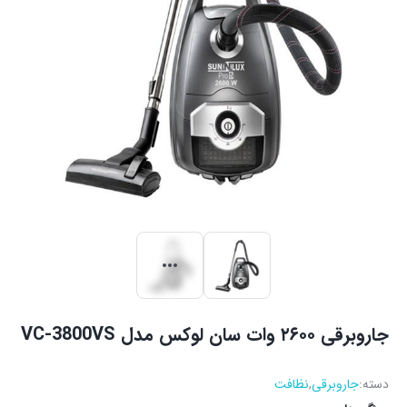
جاروبرقی ۲۶۰۰ وات سان لوکس مدل VC-3800VS
دسته:
جاروبرقی
,
نظافت