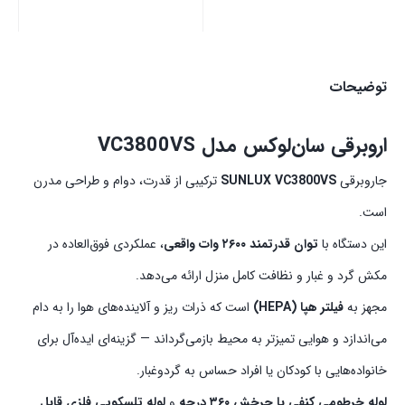
توضیحات
اروبرقی سان‌لوکس مدل VC3800VS
جاروبرقی
SUNLUX VC3800VS
ترکیبی از قدرت، دوام و طراحی مدرن
است.
این دستگاه با
توان قدرتمند ۲۶۰۰ وات واقعی
، عملکردی فوق‌العاده در
مکش گرد و غبار و نظافت کامل منزل ارائه می‌دهد.
مجهز به
فیلتر هپا (HEPA)
است که ذرات ریز و آلاینده‌های هوا را به دام
می‌اندازد و هوایی تمیزتر به محیط بازمی‌گرداند — گزینه‌ای ایده‌آل برای
خانواده‌هایی با کودکان یا افراد حساس به گردوغبار.
لوله خرطومی کنفی با چرخش ۳۶۰ درجه
و
لوله تلسکوپی فلزی قابل