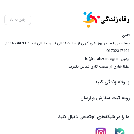
رفتن به بالا
تلفن
پشتیبانی فقط در روز های کاری از ساعت 9 الی 13 و 17 الی 20، 09022442002
,
01732347491
ایمیل
info@refahzendegi.ir
لطفا خارج از ساعت کاری تماس نگیرید.
با رفاه زندگی کنید
رویه ثبت سفارش و ارسال
ما را در شبکه‌های اجتماعی دنبال کنید