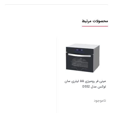
محصولات مرتبط
مینی فر رومیزی ۵۵ لیتری سان
لوکس مدل D552
ناموجود