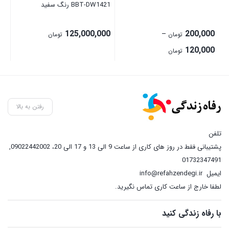
BBT-DW1421 رنگ سفید
00
125,000,000
200,000
–
تومان
تومان
Price
120,000
تومان
range:
120,000 تومان
through
200,000 تومان
رفتن به بالا
تلفن
پشتیبانی فقط در روز های کاری از ساعت 9 الی 13 و 17 الی 20، 09022442002
,
01732347491
ایمیل
info@refahzendegi.ir
لطفا خارج از ساعت کاری تماس نگیرید.
با رفاه زندگی کنید