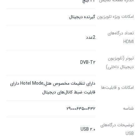
اندازه صفحه نمایش
۳۲ اینچ
امکانات ویژه تلویزیون
گیرنده دیجیتال
تعداد درگاه‌های
2عدد
HDMI
تیونر (تلویزیون
DVB-T۲
دیجیتال داخلی)
دارای تنظيمات مخصوص هتل,Hotel Mode دارای
امکانات و قابلیت‌ها
قابليت ضبط کانال‌های ديجيتال
شناسه
۲۹۰۰۰۶۳۵۰۰۴۳۲
توضیحات درگاه‌های
USB ۲.۰
USB