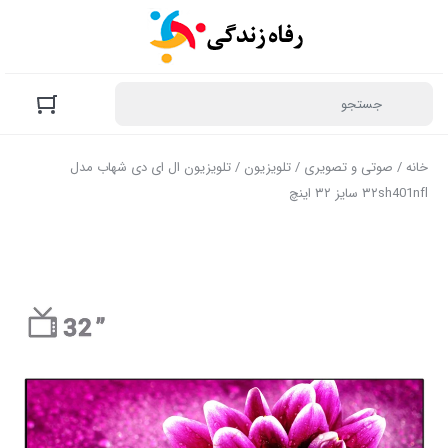
خانه
/
صوتی و تصویری
/
تلویزیون
/ تلویزیون ال ای دی شهاب مدل
۳۲sh401nfl سایز ۳۲ اینچ