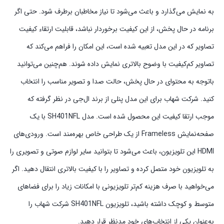
به نمایش می‌گذارد و باعث می‌شود تا نیاز مخاطبان برطرف شود. حتی اگر
برنامه‌ در حال پخش، از این کیفیت برخوردار نباشد، قابلیت ارتقاء کیفیت
تصاویر که در این مدل تعبیه شده است، این امکان را فراهم می‌کند که
تصاویر کم‌کیفیت با وضوح بالاتری نمایش داده شوند. هم‌چنین می‌توانید
باتوجه به محتوای در حال پخش، حالت صدا و تصویر مناسب را انتخاب
کنید. شرکت شهاب برای این مدل پنلی از برند ال‌جی در نظر گرفته که
موجب ارتقا کیفیت این محصول شده است. مدل SH401NFL با یک
صفحه‌نمایش Frameless از یک طراحی خاص بهره‌مند است. ورودی‌های
HDMI این تلویزیون، باعث می‌شود تا بتوانید سایر لوازم صوتی و تصویری را
به تلویزیون خود متصل کرده و تصاویر را با کیفیت بالاتری انتقال دهید. اگر
می‌خواهید با صرف هزینه کم‌تر تلویزیونی با امکانات زیاد را برای فضاهای
متوسط و کوچک داشته باشید، تلویزیون SH401NFL شرکت شهاب را
به‌عنوان یکی از انتخاب‌های خود مدنظر قرار دهید.