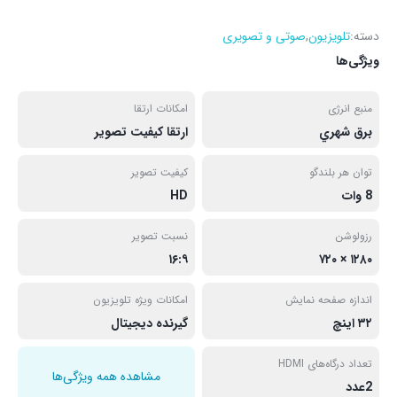
دسته:
تلویزیون
,
صوتی و تصویری
ویژگی‌ها
منبع انرژی
امکانات ارتقا
برق شهري
ارتقا کیفیت تصویر
توان هر بلندگو
کیفیت تصویر
8 وات
HD
رزولوشن
نسبت تصویر
۱۶:۹
۱۲۸۰ × ۷۲۰
اندازه صفحه نمایش
امکانات ویژه تلویزیون
۳۲ اینچ
گیرنده دیجیتال
تعداد درگاه‌های HDMI
مشاهده همه ویژگی‌ها
2عدد