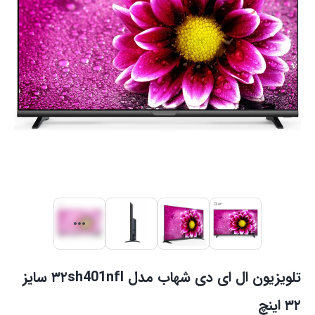
تلویزیون ال ای دی شهاب مدل ۳۲sh401nfl سایز
۳۲ اینچ