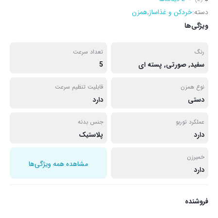
دسته:
خردکن و غذاساز
,
همزن
ویژگی‌ها
رنگ
تعداد سرعت
سفید, صورتی, پسته ای
5
نوع همزن
قابلیت تنظیم سرعت
دستی
دارد
عملکرد توربو
جنس بدنه
دارد
پلاستیک
خمیرزن
مشاهده همه ویژگی‌ها
دارد
فروشنده