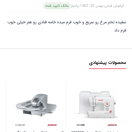
کیانوش فتحی
بهمن 30, 1402
پاسخ
مالک تایید شده
سفیده تخم مرغ رو سریع و خوب فرم میده خامه قنادی رو هم خیلی خوب
فرم داد
محصولات پیشنهادی
چا
مدل 3
00