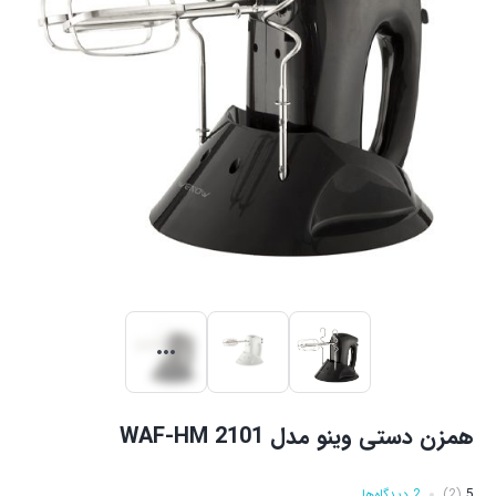
همزن دستی وینو مدل WAF-HM 2101
5
(2)
2 دیدگاه‌ها