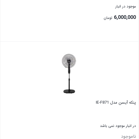
موجود در انبار
6,000,000
تومان
پنکه آیسن مدل IE-F871
در انبار موجود نمی باشد
ناموجود