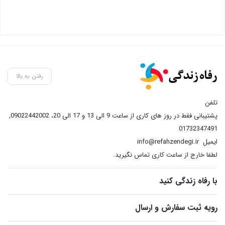
رفتن به بالا
تلفن
پشتیبانی فقط در روز های کاری از ساعت 9 الی 13 و 17 الی 20، 09022442002
,
01732347491
ایمیل
info@refahzendegi.ir
لطفا خارج از ساعت کاری تماس نگیرید.
با رفاه زندگی کنید
رویه ثبت سفارش و ارسال