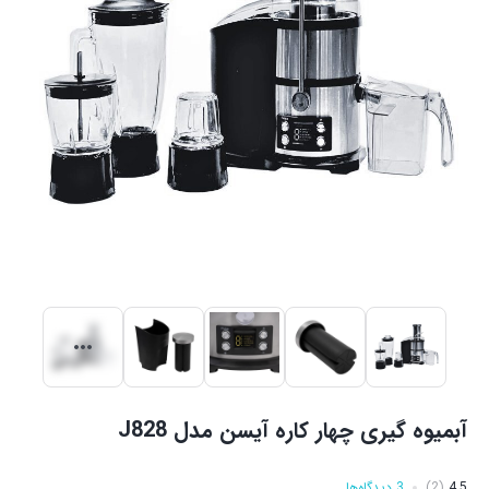
آبمیوه گیری چهار کاره آیسن مدل J828
4.5
(2)
3 دیدگاه‌ها