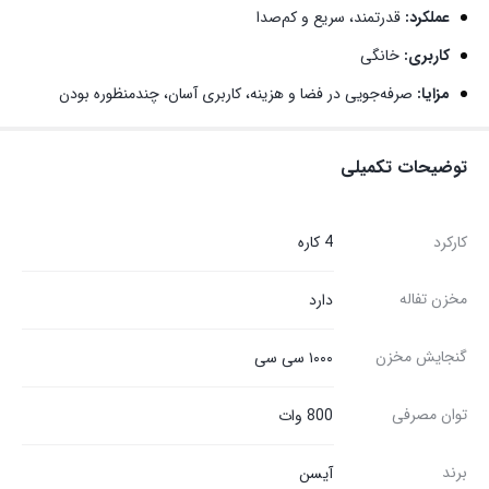
عملکرد:
قدرتمند، سریع و کم‌صدا
کاربری:
خانگی
مزایا:
صرفه‌جویی در فضا و هزینه، کاربری آسان، چندمنظوره بودن
توضیحات تکمیلی
کارکرد
4 کاره
مخزن تفاله
دارد
گنجایش مخزن
۱۰۰۰ سی سی
توان مصرفی
800 وات
برند
آیسن