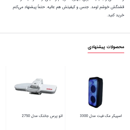
قشنگش خوشم اومد. جنس و کیفیتش هم عالیه. حتماً پیشنهاد می‌کنم
خرید کنید.
محصولات پیشنهادی
اسپیکر مک فیت مدل 3300
اتو پرس جانتک مدل 2750
اتو