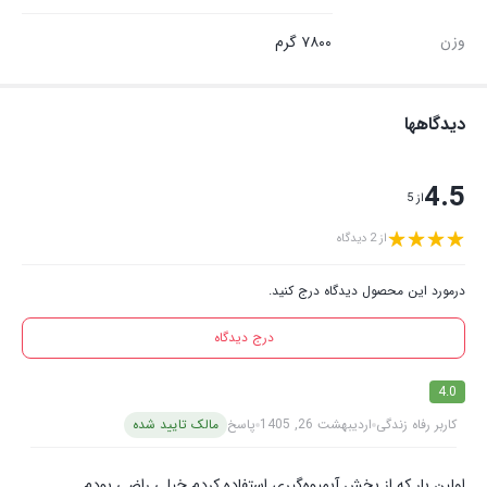
وزن
۷۸۰۰ گرم
دیدگاهها
4.5
از 5
از 2 دیدگاه
درمورد این محصول دیدگاه درج کنید.
درج دیدگاه
4.0
کاربر رفاه زندگی
اردیبهشت 26, 1405
پاسخ
مالک تایید شده
اولین بار که از بخش آبمیوه‌گیری استفاده کردم خیلی راضی بودم.