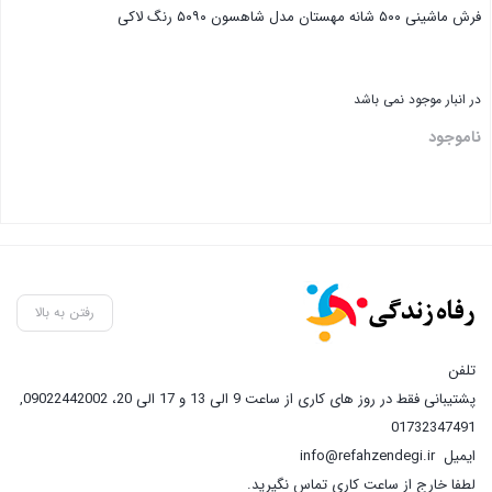
فرش ماشینی ۵۰۰ شانه مهستان مدل شاهسون ۵۰۹۰ رنگ لاکی
در انبار موجود نمی باشد
ناموجود
رفتن به بالا
تلفن
پشتیبانی فقط در روز های کاری از ساعت 9 الی 13 و 17 الی 20، 09022442002
,
01732347491
ایمیل
info@refahzendegi.ir
لطفا خارج از ساعت کاری تماس نگیرید.