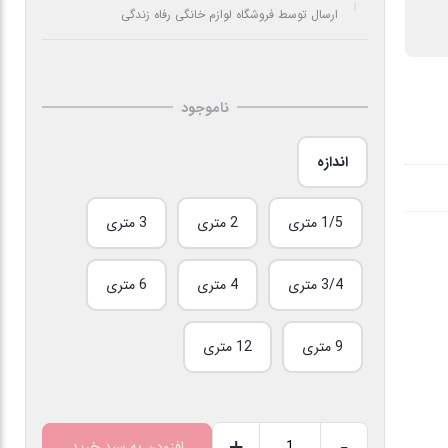
ارسال توسط فروشگاه لوازم خانگی رفاه زندگی
ناموجود
اندازه
1/5 متری
2 متری
3 متری
3/4 متری
4 متری
6 متری
9 متری
12 متری
+
-
افزودن به سبد خرید