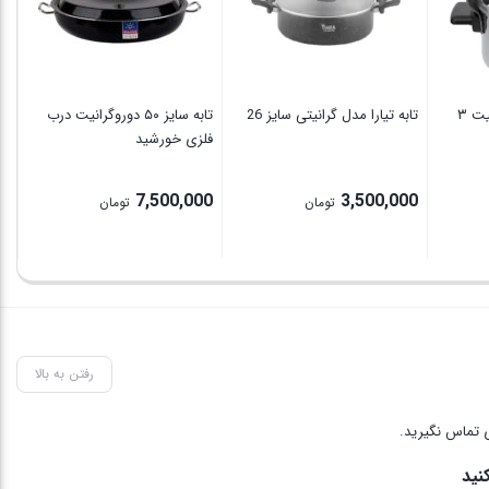
زودپز موسوی مدل ظرفیت ۳
تابه تیارا مدل گرانیتی سایز 26
تابه سایز ۵۰ دوروگرانیت درب
فلزی خورشید
بس
0
7,500,000
3,500,000
تومان
تومان
رفتن به بالا
 تماس نگیرید.
نید