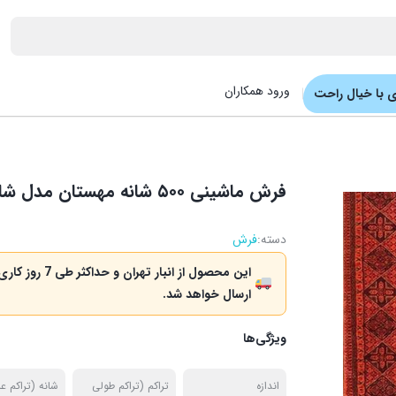
ورود همکاران
 با خیال راحت
فرش ماشینی ۵۰۰ شانه مهستان مدل شاهسون ۵۰۶۰ رنگ لاکی
دسته:
فرش
این محصول از انبار تهران و حداکثر طی 7 روز کا
ارسال خواهد شد.
ویژگی‌ها
اندازه
تراکم (تراکم طولی
شانه (تراکم 