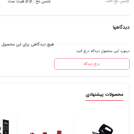
جنس نخ خاب
جنس نخ : p-p هیت ست
دیدگاهها
هیچ دیدگاهی برای این محصول 
درمورد این محصول دیدگاه درج کنید.
درج دیدگاه
محصولات پیشنهادی