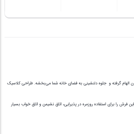
 این فرش 500 شانه‌ی با تراکم ایده‌آل، از نقوش سنتی ایل شاهسون الهام گرفته و جلوه‌ دلنشینی به فضای خانه شما می‌بخشه. طراحی کلاسیک
 فرش را برای استفاده روزمره در پذیرایی، اتاق نشیمن و اتاق خواب بسیار