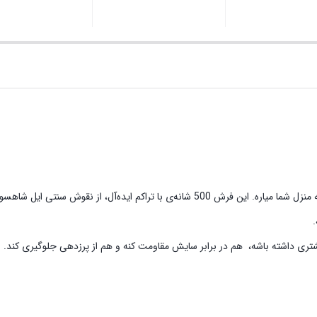
فرش ماشینی مهستان مدل شاهسون 5060، کیفیت ماندگار و زیبایی اصیل رو به منزل شما میاره.
ری داشته باشه، هم در برابر سایش مقاومت کنه و هم از پرزدهی جلوگیری کند. این