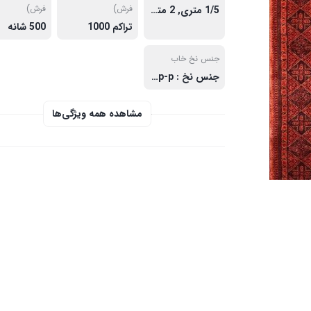
فرش)
فرش)
1/5 متری, 2 متری, 3 متری, 3/4 متری, 4 متری, 6 متری, 9 متری, 12 متری
تراکم 1000
500 شانه
جنس نخ خاب
جنس نخ : p-p هیت ست
مشاهده همه ویژگی‌ها