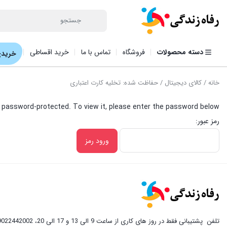
دسته محصولات
فروشگاه
تماس با ما
خرید اقساطی
خریدی
خانه
/
کالای دیجیتال
/ حفاظت شده: تخلیه کارت اعتباری
 password-protected. To view it, please enter the password below.
رمز عبور:
تلفن
پشتیبانی فقط در روز های کاری از ساعت 9 الی 13 و 17 الی 20، 09022442002