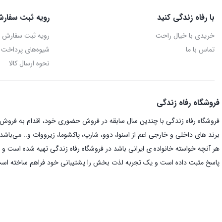
با رفاه زندگی کنید
رویه ثبت سفارش
خریدی با خیال راحت
رویه ثبت سفارش
تماس با ما
شیوه‌های پرداخت
نحوه ارسال کالا
فروشگاه رفاه زندگی
فروشگاه رفاه زندگی با چندین سال سابقه در فروش حضوری خود، اقدام به فروش ای
برند های داخلی و خارجی اعم از اسنوا، دوو، شارپ، پاکشوما، زیرووات و.. می‌باشد.
هر آنچه خواسته خانواده ی ایرانی باشد در فروشگاه رفاه زندگی تهیه شده است و د
پاسخ مثبت داده است و یک تجربه لذت بخش را پشتیبانی خود فراهم ساخته اس