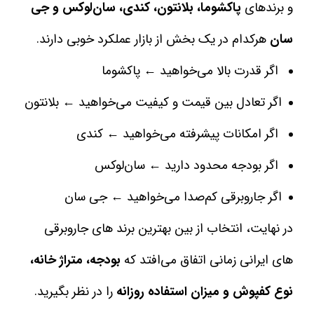
و برندهای
پاکشوما، بلانتون، کندی، سان‌لوکس و جی
سان
هرکدام در یک بخش از بازار عملکرد خوبی دارند.
اگر قدرت بالا می‌خواهید ← پاکشوما
اگر تعادل بین قیمت و کیفیت می‌خواهید ← بلانتون
اگر امکانات پیشرفته می‌خواهید ← کندی
اگر بودجه محدود دارید ← سان‌لوکس
اگر جاروبرقی کم‌صدا می‌خواهید ← جی سان
در نهایت، انتخاب از بین بهترین برند های جاروبرقی
های ایرانی زمانی اتفاق می‌افتد که
بودجه، متراژ خانه،
نوع کفپوش و میزان استفاده روزانه
را در نظر بگیرید.