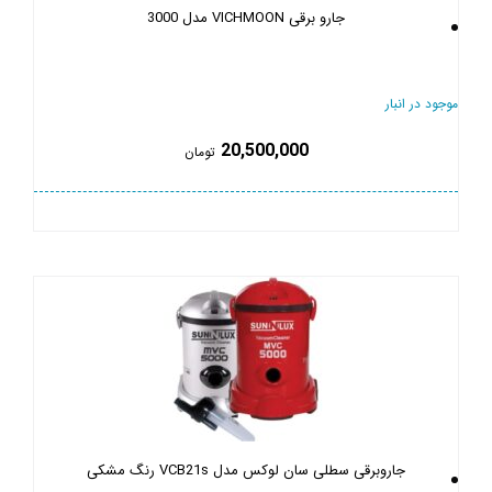
جارو برقی VICHMOON مدل 3000
موجود در انبار
20,500,000
تومان
جاروبرقی سطلی سان لوکس مدل VCB21s رنگ مشکی