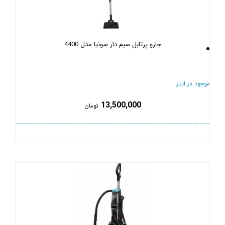
جارو پرتابل سیم دار سونیا مدل 4400
موجود در انبار
13,500,000
تومان