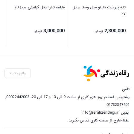
تابه پیرانیت نالینو مدل وستا سایز
قابلمه تیارا مدل گرانیتی سایز 20
۲۷
3,000,000
2,300,000
تومان
تومان
رفتن به بالا
تلفن
پشتیبانی فقط در روز های کاری از ساعت 9 الی 13 و 17 الی 20، 09022442002
,
01732347491
ایمیل
info@refahzendegi.ir
لطفا خارج از ساعت کاری تماس نگیرید.