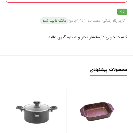
4.0
کاربر رفاه زندگی
اسفند 25, 1404
پاسخ
مالک تایید شده
کیفیت خوبی داره،فشار بخار و عصاره گیری عالیه.
محصولات پیشنهادی
تاب
00