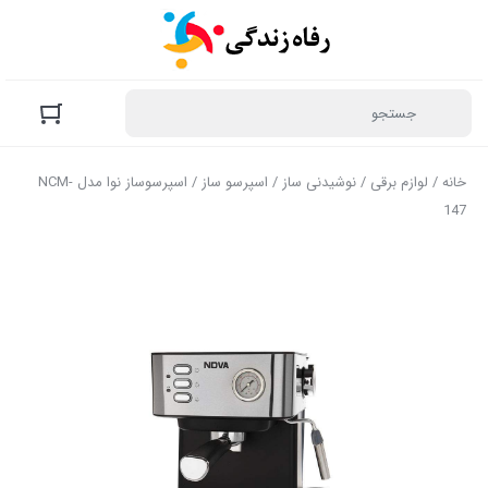
خانه
/
لوازم برقی
/
نوشیدنی ساز
/
اسپرسو ساز
/ اسپرسوساز نوا مدل NCM-
147