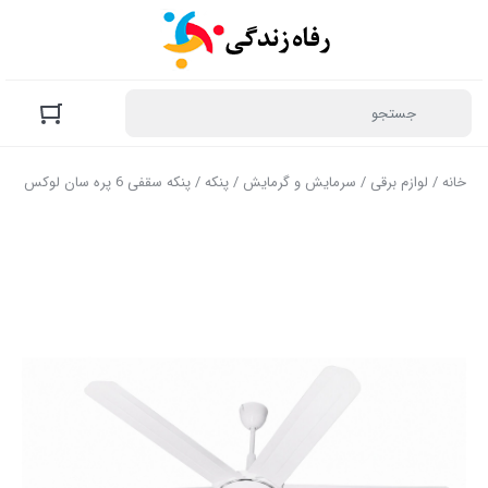
خانه
/
لوازم برقی
/
سرمایش و گرمایش
/
پنکه
/ پنکه سقفی 6 پره سان لوکس