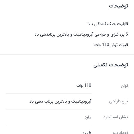
توضیحات
قابلیت خنک کنندگی بالا
6 پره فلزی و طراحی آیرودینامیک و بالاترین پرتابدهی باد
قدرت توان 110 وات
توضیحات تکمیلی
توان
110 وات
نوع طراحی
آیرودینامیک و بالاترین پرتاب دهی باد
نشان استاندارد
دارد
تعداد پره
6 پره