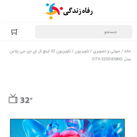
خانه
/
صوتی و تصویری
/
تلویزیون
/ تلویزیون 32 اینچ ال ای دی جی پلاس
مدل GTV-32SD438NQ