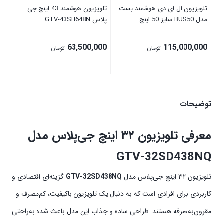
تلویزیون ال ای دی هوشمند بست
تلویزیون هوشمند 43 اینچ جی
مدل BUS50 سایز 50 اینچ
پلاس GTV-43SH648N
63,500,000
115,000,000
تومان
تومان
توضیحات
معرفی تلویزیون ۳۲ اینچ جی‌پلاس مدل
GTV‑32SD438NQ
تلویزیون ۳۲ اینچ جی‌پلاس مدل
GTV‑32SD438NQ
گزینه‌ای اقتصادی و
کاربردی برای افرادی است که به دنبال یک تلویزیون باکیفیت، کم‌مصرف و
مقرون‌به‌صرفه هستند. طراحی ساده و جذاب این مدل باعث شده به‌راحتی