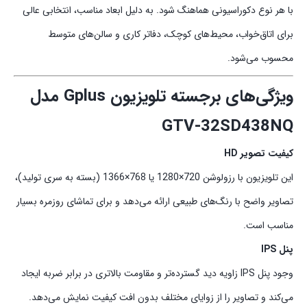
با هر نوع دکوراسیونی هماهنگ شود. به دلیل ابعاد مناسب، انتخابی عالی
برای اتاق‌خواب، محیط‌های کوچک، دفاتر کاری و سالن‌های متوسط
محسوب می‌شود.
ویژگی‌های برجسته تلویزیون Gplus مدل
GTV‑32SD438NQ
کیفیت تصویر HD
این تلویزیون با رزولوشن 720×1280 یا 768×1366 (بسته به سری تولید)،
تصاویر واضح با رنگ‌های طبیعی ارائه می‌دهد و برای تماشای روزمره بسیار
مناسب است.
پنل IPS
وجود پنل IPS زاویه دید گسترده‌تر و مقاومت بالاتری در برابر ضربه ایجاد
می‌کند و تصاویر را از زوایای مختلف بدون افت کیفیت نمایش می‌دهد.