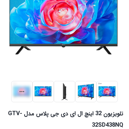
تلویزیون 32 اینچ ال ای دی جی پلاس مدل GTV-
32SD438NQ