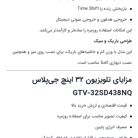
بازپخش زنده یا Time Shift
خروجی هدفون و خروجی صوتی دیجیتال
این امکانات استفاده روزمره را ساده‌تر و کارآمدتر می‌کنند.
طراحی باریک و سبک
این مدل با وزن کم و حاشیه‌های باریک، برای نصب روی میز و همچنین
نصب دیواری کاملاً مناسب است.
مزایای تلویزیون ۳۲ اینچ جی‌پلاس
GTV‑32SD438NQ
قیمت اقتصادی و ارزش خرید بالا
کیفیت تصویر مناسب برای استفاده روزمره
مصرف انرژی پایین
طراحی جمع‌وجور و قابل‌استفاده در فضاهای کوچک