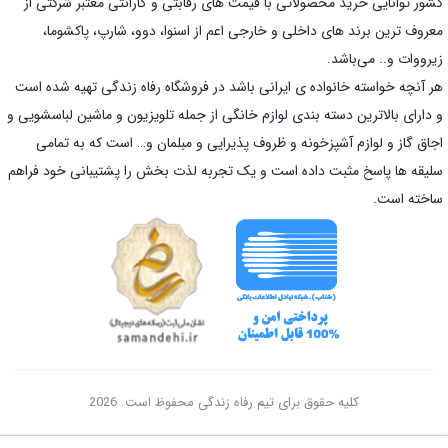
کشور توانایی خرید محصولاتی با قیمت های رقابتی و گارانتی معتبر شرکتی از
معروف ترین برند های داخلی و خارجی اعم از اسنوا، دوو، شارپ، پاکشوما،
زیرووات و.. می‌باشد.
هر آنچه خواسته خانواده ی ایرانی باشد در فروشگاه رفاه زندگی تهیه شده است
و دارای بالاترین دسته بندی لوازم خانگی از جمله تلویزیون و ماشین لباسشویی و
اجاق گاز و لوازم آشپزخونه و ظروف پذیرایی و مبلمان و… است که به تمامی
سلیقه ها پاسخ مثبت داده است و یک تجربه لذت بخش را پشتیبانی خود فراهم
ساخته است.
کلیه حقوق برای تیم رفاه زندگی محفوظ است. 2026