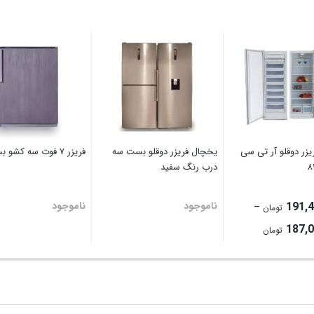
زر دوقلو آر تی سی
یخچال فریزر دوقلو بست سه
فریزر ۷ فوت سه کشو بست
درب رنگ سفید
191,
ناموجود
ناموجود
–
تومان
Price
187,
تومان
range:
187,000,000 تومان
through
191,400,000 تومان