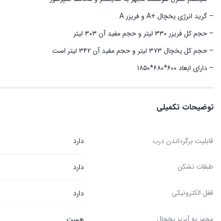
– گرید انرژی یخچال +A و فریزر A
– حجم کل فریزر ۳۳۰ لیتر و حجم مفید آن ۳۰۳ لیتر
– حجم کل یخچال ۳۷۳ لیتر و حجم مفید آن ۳۴۲ لیتر است
– دارای ابعاد ۶۰۰*۶۸۰*۱۸۵۰
توضیحات تکمیلی
قابلیت برگرداندن درب
دارد
طبقات نشکن
دارد
قفل الکترونیکی
دارد
مجهز به آبریز یخچال
هست