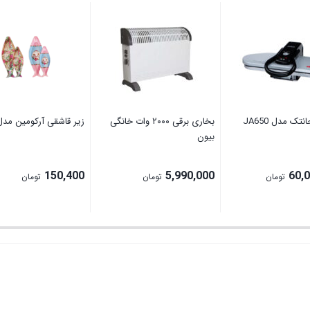
تک مدل JA650
بخاری برقی ۲۰۰۰ وات خانگی
زیر قاشقی آرکومین مد
بیون
150,400
5,990,000
60,
تومان
تومان
تومان