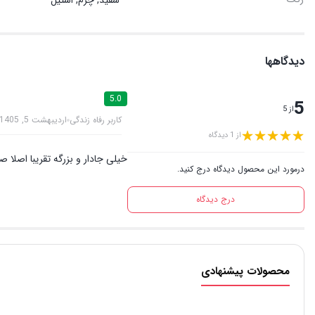
دیدگاهها
5.0
5
از 5
کاربر رفاه زندگی
اردیبهشت 5, 1405
از 1 دیدگاه
خیلی جادار و بزرگه تقریبا اصلا 
درمورد این محصول دیدگاه درج کنید.
درج دیدگاه
محصولات پیشنهادی