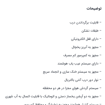
توضیحات
– قابلیت برگرداندن درب
– طبقات نشکن
– دارای قفل الکترونیکی
– مجهز به آبریز یخچال
– مجهز به کمپرسور کم مصرف
– دارای سیستم عیب یاب هوشمند
– مجهز به سیستم خنک سازی و انجماد سریع
– نوار دور درب آنتی باکتریال
– سیستم گردش هوای مجزا در هر دو محفظه
– مجهز به دو آپشن یخساز دستی و اتوماتیک با قابلیت اتصال به آب شهری
– سیستم کنترل هوشمند مجهز به نمایشگر و محافظ کمپرسور