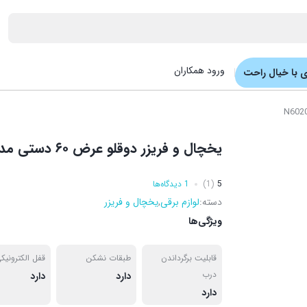
ورود همکاران
 با خیال راحت
یخچال و فریزر دوقلو عرض ۶۰ دستی مدل N6020DN
5
(1)
1 دیدگاه‌ها
دسته:
لوازم برقی
,
یخچال و فریزر
ویژگی‌ها
قابلیت برگرداندن
طبقات نشکن
قفل الکترونیک
درب
دارد
دارد
دارد