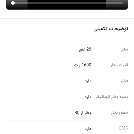
توضیحات تکمیلی
سایز
26 اینچ
قدرت بخار
1600 وات
فیلتر
دارد
دسته بخار اتوماتیک
دارد
سطح بخار
بخار از بالا
EMC
دارد