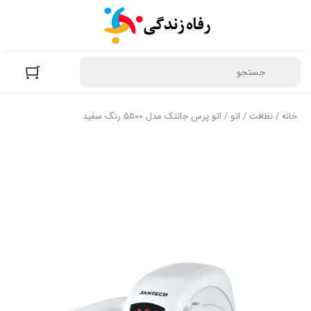
خانه
/
نظافت
/
اتو
/ اتو پرس جانتک مدل ۵۵۰۰ رنگ سفید