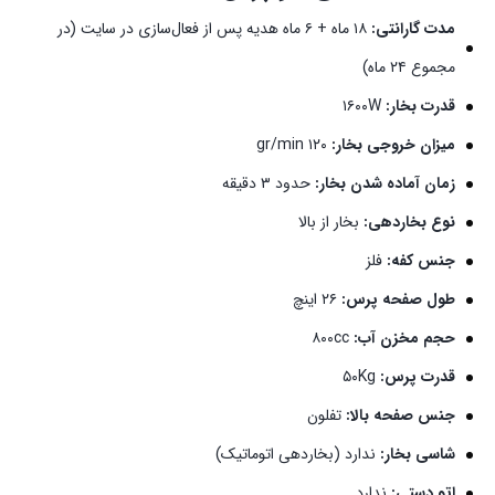
مدت گارانتی:
۱۸ ماه + ۶ ماه هدیه پس از فعال‌سازی در سایت (در
مجموع ۲۴ ماه)
قدرت بخار:
۱۶۰۰W
میزان خروجی بخار:
۱۲۰ gr/min
زمان آماده شدن بخار:
حدود ۳ دقیقه
نوع بخاردهی:
بخار از بالا
جنس کفه:
فلز
طول صفحه پرس:
۲۶ اینچ
حجم مخزن آب:
۸۰۰cc
قدرت پرس:
۵۰Kg
جنس صفحه بالا:
تفلون
شاسی بخار:
ندارد (بخاردهی اتوماتیک)
اتو دستی:
ندارد