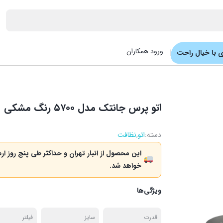
ورود همکاران
 با خیال راحت
اتو پرس جانتک مدل ۵۷۰۰ رنگ مشکی
دسته:
اتو
,
نظافت
این محصول از انبار تهران و حداکثر طی پنج روز ار
خواهد شد.
ویژگی‌ها
قدرت
سایز
فیلتر