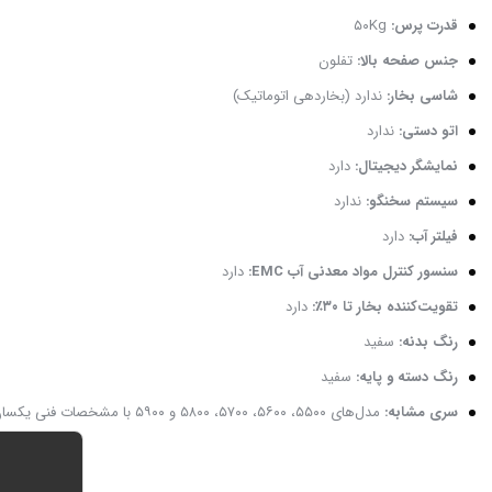
قدرت پرس:
۵۰Kg
جنس صفحه بالا:
تفلون
شاسی بخار:
ندارد (بخاردهی اتوماتیک)
اتو دستی:
ندارد
نمایشگر دیجیتال:
دارد
سیستم سخنگو:
ندارد
فیلتر آب:
دارد
سنسور کنترل مواد معدنی آب EMC:
دارد
تقویت‌کننده بخار تا ۳۰٪:
دارد
رنگ بدنه:
سفید
رنگ دسته و پایه:
سفید
سری مشابه:
مدل‌های ۵۵۰۰، ۵۶۰۰، ۵۷۰۰، ۵۸۰۰ و ۵۹۰۰ با مشخصات فنی یکسان و تفاوت فقط در رنگ