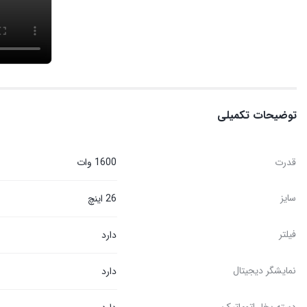
توضیحات تکمیلی
قدرت
1600 وات
سایز
26 اینچ
فیلتر
دارد
نمایشگر دیجیتال
دارد