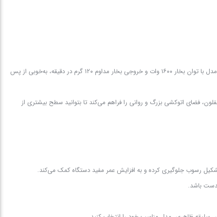
اگر به‌دنبال یک اتو پرس قدرتمند برای اتوکشی روزمره و حتی استفاده نیمه‌حرفه‌ای در منزل هستید، اتو پرس جانتک مدل ۵۷۰۰ می‌تواند یکی از بهترین گزینه‌ها باشد. این مدل با توان بخار ۱۶۰۰ وات و خروجی بخار مداوم ۱۲۰ گرم در دقیقه، به‌خوبی از پس
نتظار شما به حداقل برسد. طول صفحه پرس ۲۶ اینچی در کنار کفه فلزی و صفحه بالایی تفلون، فضای اتوکشی بزرگ و روانی را فراهم می‌کند تا بتوانید سطح بیشتری از