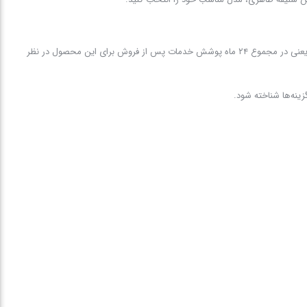
با خرید اتو پرس جانتک مدل ۵۷۰۰، از ۱۸ ماه گارانتی معتبر بهره‌مند می‌شوید و در صورتی که گارانتی را در سایت فعال کنید، ۶ ماه ضمانت اضافه هم به آن افزوده می‌شود؛ یعنی در مجموع ۲۴ ماه پوشش خدمات پس از فروش برای این محصول در نظر
زینه‌ها شناخته شود.