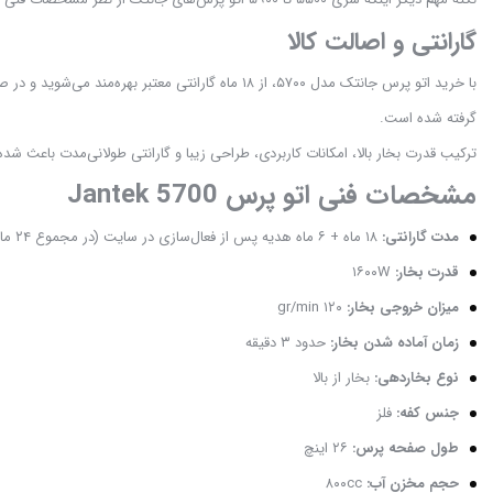
گارانتی و اصالت کالا
گرفته شده است.
ترکیب قدرت بخار بالا، امکانات کاربردی، طراحی زیبا و گارانتی طولانی‌مدت باعث شد
مشخصات فنی اتو پرس Jantek 5700
مدت گارانتی:
۱۸ ماه + ۶ ماه هدیه پس از فعال‌سازی در سایت (در مجموع ۲۴ ماه)
قدرت بخار:
۱۶۰۰W
میزان خروجی بخار:
۱۲۰ gr/min
زمان آماده شدن بخار:
حدود ۳ دقیقه
نوع بخاردهی:
بخار از بالا
جنس کفه:
فلز
طول صفحه پرس:
۲۶ اینچ
حجم مخزن آب:
۸۰۰cc