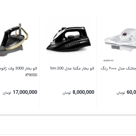
اتو پرس جانتک مدل ۶۰۰۰ رنگ
اتو بخار مگنتا مدل hm-200
اتو بخار 3000 وات
IP9050
17,000,000
8,000,000
60,
تومان
تومان
تومان