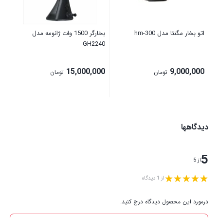
اتو بخار مگنتا مدل hm-300
بخارگر 1500 وات ژانومه مدل
GH2240
15,000,000
9,000,000
تومان
تومان
دیدگاهها
5
از 5
از 1 دیدگاه
درمورد این محصول دیدگاه درج کنید.