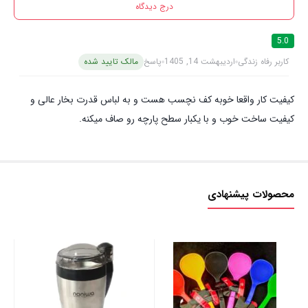
درج دیدگاه
5.0
کاربر رفاه زندگی
اردیبهشت 14, 1405
پاسخ
مالک تایید شده
کیفیت کار واقعا خوبه کف نچسب هست و به لباس قدرت بخار عالی و
کیفیت ساخت خوب و با یکبار سطح پارچه رو صاف میکنه.
محصولات پیشنهادی
آبم
25