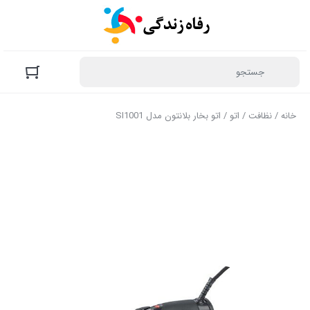
خانه
/
نظافت
/
اتو
/ اتو بخار بلانتون مدل SI1001