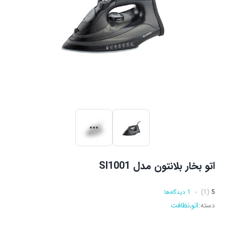
اتو بخار بلانتون مدل SI1001
5
(1)
1 دیدگاه‌ها
دسته:
اتو
,
نظافت