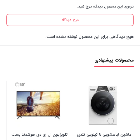
درمورد این محصول دیدگاه درج کنید.
درج دیدگاه
هیچ دیدگاهی برای این محصول نوشته نشده است.
محصولات پیشنهادی
سما
00
ماشین لباسشویی 8 کیلویی کندی
تلویزیون ال ای دی هوشمند بست