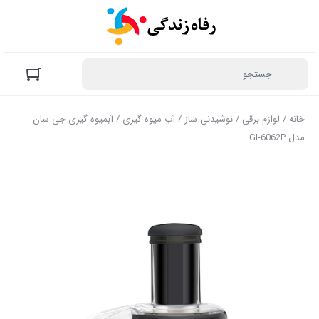
خانه
/
لوازم برقی
/
نوشیدنی ساز
/
آب میوه گیری
/ آبمیوه گیری جی سان
مدل GI-6062P