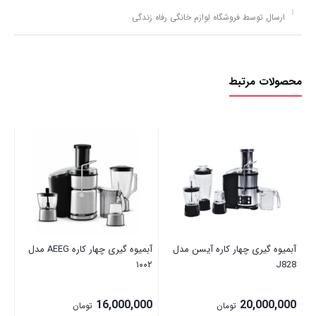
ارسال توسط فروشگاه لوازم خانگی رفاه زندگی
محصولات مرتبط
28
00
آبمیوه گیری چهار کاره آیسن مدل
آبمیوه گیری چهار کاره AEEG مدل
۱۰۰۲
J828
16,000,000
20,000,000
تومان
تومان