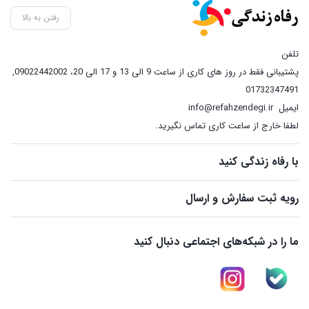
رفتن به بالا
تلفن
پشتیبانی فقط در روز های کاری از ساعت 9 الی 13 و 17 الی 20، 09022442002
,
01732347491
ایمیل
info@refahzendegi.ir
لطفا خارج از ساعت کاری تماس نگیرید.
با رفاه زندگی کنید
رویه ثبت سفارش و ارسال
ما را در شبکه‌های اجتماعی دنبال کنید