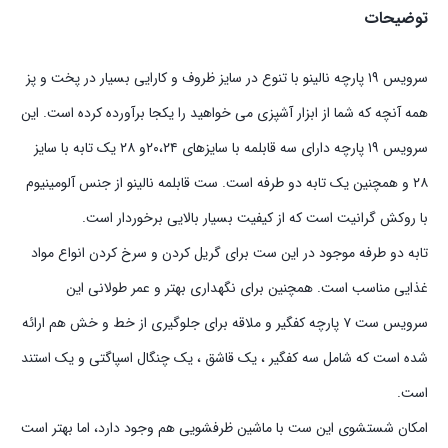
توضیحات
سرویس ۱۹ پارچه نالینو با تنوع در سایز ظروف و کارایی بسیار در پخت و پز
همه آنچه که شما از ابزار آشپزی می خواهید را یکجا برآورده کرده است. این
سرویس ۱۹ پارچه دارای سه قابلمه با سایزهای ۲۰،۲۴و ۲۸ یک تابه با سایز
۲۸ و همچنین یک تابه دو طرفه است. ست قابلمه نالینو از جنس آلومینیوم
با روکش گرانیت است که از کیفیت بسیار بالایی برخوردار است.
تابه دو طرفه موجود در این ست برای گریل کردن و سرخ کردن انواع مواد
غذایی مناسب است. همچنین برای نگهداری بهتر و عمر طولانی این
سرویس ست ۷ پارچه کفگیر و ملاقه برای جلوگیری از خط و خش هم ارائه
شده است که شامل سه کفگیر ، یک قاشق ، یک چنگال اسپاگتی و یک استند
است.
امکان شستشوی این ست با ماشین ظرفشویی هم وجود دارد، اما بهتر است