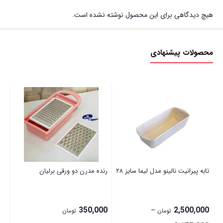
هیچ دیدگاهی برای این محصول نوشته نشده است.
محصولات پیشنهادی
تابه پیرانیت نالینو مدل لیما سایز ۲۸
رنده مدرن دو ورقی برلیان
ات
مدل 2
00
350,000
2,500,000
–
تومان
تومان