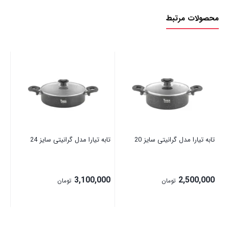
محصولات مرتبط
تاب
۳۱
00
00
تابه تیارا مدل گرانیتی سایز 20
تابه تیارا مدل گرانیتی سایز 24
3,100,000
2,500,000
تومان
تومان