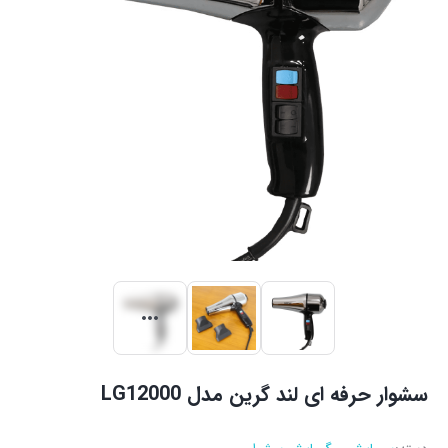
سشوار حرفه ای لند گرین مدل LG12000