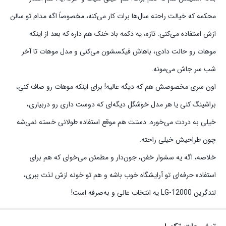
محکمه که خیالت راحته سال‌ها برات کار می‌کنه، مخصوصاً اگه مدام تو سالن
ازش استفاده می‌کنی. تازه، یه دکمه باد خنک هم داره که بعد از اینکه
موهات رو حالت دادی، باهاش فیکسشون می‌کنی و مدل موهات تا آخر
شب سر جاش می‌مونه.
اون سری مخصوصش هم که دیگه عالیه! برای اینکه موهات رو صاف کنی،
براشینگ کنی یا هر مدل خوشگل دیگه‌ای که دوست داری رو دربیاری،
خیلی به دردت می‌خوره. دستت هم موقع استفاده طولانی خسته نمی‌شه
چون طراحیش خیلی راحته.
خلاصه، اگه یه سشوار خفن، جون‌دار و مطمئن می‌خوای که هم برای
استفاده حرفه‌ای تو آرایشگاه خوب باشه و هم تو خونه ازش لذت ببری،
لندگرین LG-12000 یه انتخاب عالی و به‌صرفه است!