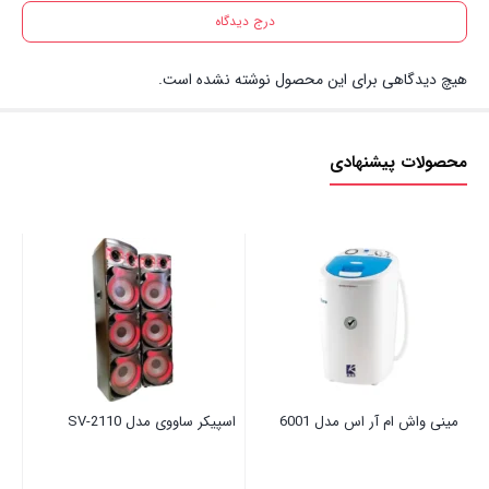
درج دیدگاه
هیچ دیدگاهی برای این محصول نوشته نشده است.
محصولات پیشنهادی
مینی واش ام آر اس مدل 6001
اسپیکر ساووی مدل SV-2110
سما