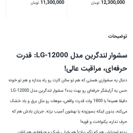
11,300,000
12,300,000
تومان
تومان
توضیحات
سشوار لندگرین مدل LG-12000: قدرت
حرفه‌ای، مراقبت عالی!
دنبال یه سشواری هستی که هم تو سالن کارت رو راه بندازه و هم تو خونه
حس یه آرایشگر حرفه‌ای رو بهت بده؟ سشوار لندگرین مدل LG-12000
دقیقا همینه! با 1800 وات قدرت واقعی، موهات رو مثل برق و باد خشک
می‌کنه، بدون اینکه بسوزونه یا بهشون آسیب بزنه. جریان بادش هم که
حرف نداره، یکنواخت و قویه!
بدنه استیلش هم که نگم برات! هم خیلی شیک و حرفه‌ایه، هم انقدر