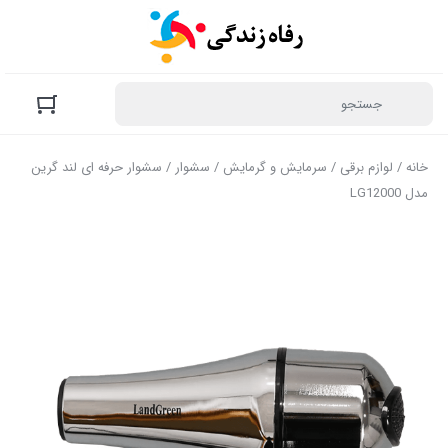
خانه
/
لوازم برقی
/
سرمایش و گرمایش
/
سشوار
/ سشوار حرفه ای لند گرین
مدل LG12000