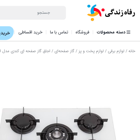
دسته محصولات
فروشگاه
تماس با ما
خرید اقساطی
خریدی
خانه
/
لوازم برقی
/
لوازم پخت و پز
/
گاز صفحه‌ای
/ اجاق گاز صفحه ای کندی مدل CVG 75 SQPB