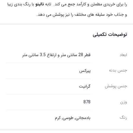
را برای خریدی مطمئن و کارآمد جمع می کند. تابه
نالینو
با رنگ بندی زیبا
و جذاب خود سلیقه های مختلف را نیز پوشش می دهد.
توضیحات تکمیلی
ابعاد
قطر 28 سانتی متر و ارتفاع 3.5 سانتی متر
جنس بدنه
پیرکس
جنس پوشش
گرانیت
وزن
878
رنگ
بادمجانی, طوسی, کرم