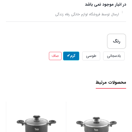
در انبار موجود نمی باشد
ارسال توسط فروشگاه لوازم خانگی رفاه زندگی
رنگ
بادمجانی
طوسی
کرم
صاف
محصولات مرتبط
خو
00