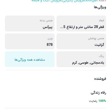
دسته:
آشپزخانه
,
سرویس پذیرایی
,
سرویس دیگ و قابلمه
ویژگی‌ها
ابعاد
جنس بدنه
قطر 28 سانتی متر و ارتفاع 3.5 سانتی متر
پیرکس
جنس پوشش
وزن
گرانیت
878
رنگ
مشاهده همه ویژگی‌ها
بادمجانی, طوسی, کرم
فروشنده
رفاه زندگی
100%
رضایت