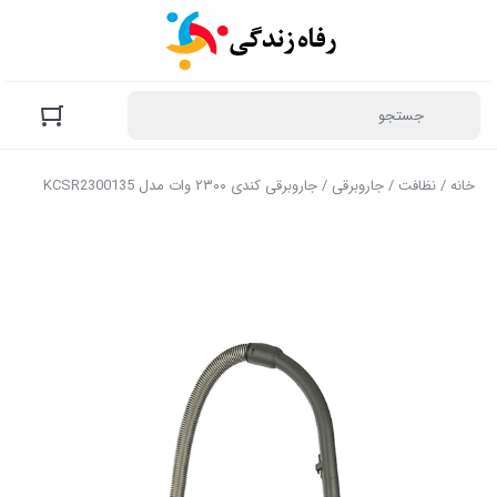
خانه
/
نظافت
/
جاروبرقی
/ جاروبرقی کندی ۲۳۰۰ وات مدل KCSR2300135