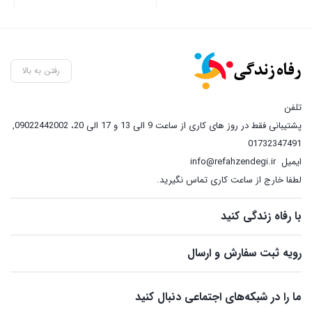
رفتن به بالا
تلفن
پشتیبانی فقط در روز های کاری از ساعت 9 الی 13 و 17 الی 20، 09022442002
,
01732347491
ایمیل
info@refahzendegi.ir
لطفا خارج از ساعت کاری تماس نگیرید.
با رفاه زندگی کنید
رویه ثبت سفارش و ارسال
ما را در شبکه‌های اجتماعی دنبال کنید