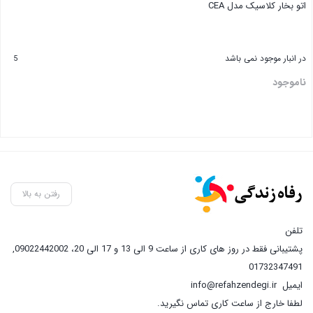
اتو بخار کلاسیک مدل CEA
در انبار موجود نمی باشد
5
ناموجود
رفتن به بالا
تلفن
پشتیبانی فقط در روز های کاری از ساعت 9 الی 13 و 17 الی 20، 09022442002
,
01732347491
ایمیل
info@refahzendegi.ir
لطفا خارج از ساعت کاری تماس نگیرید.